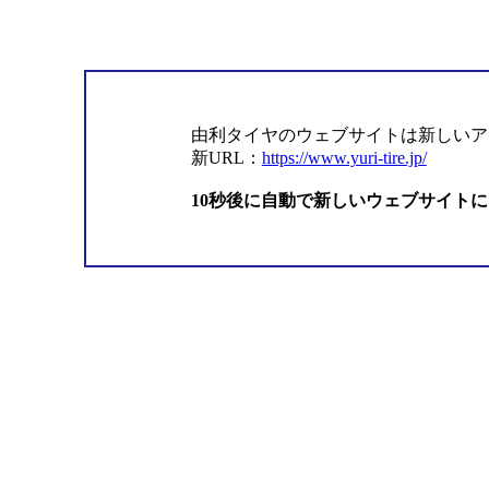
由利タイヤのウェブサイトは新しいア
新URL：
https://www.yuri-tire.jp/
10秒後に自動で新しいウェブサイト